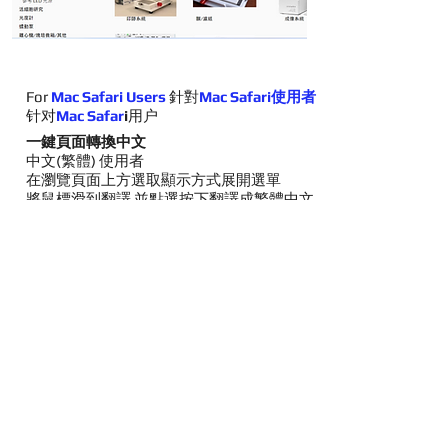
For
Mac Safari Users
針對
Mac Safari使用者
针对
Mac Safar
i
用户
一鍵頁面轉換中文
中文(繁體) 使用者
在瀏覽頁面上方選取顯示方式展開選單
將鼠標滑到翻譯 並點選按下翻譯成繁體中文
功能如下圖, 您所瀏覽的英文網頁全部內容將
立即轉成全中文內容.
一键页面转换中文
中文(简体)用户
在浏览页面上方选取显示方式展开选单
将鼠标滑到翻译 并点选按下翻译成简体中文
功能如下图, 您所浏览的英文网页全部内容将
立即转成全中文内容.