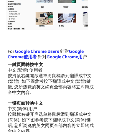
For
Google Chrome Users
針對
Google
Chrome使用者
针对
Google Chrome用
户
一鍵頁面轉換中文
中文(繁體) 使用者
按滑鼠右鍵開啟選單將鼠標滑到翻譯成中文
(繁體), 如下圖參考按下翻譯成中文(繁體)鍵
後, 您所瀏覽的英文網頁全部內容將立即轉成
全中文內容.
一键页面转换中文
中文(简体)用户
按鼠标右键开启选单将鼠标滑到翻译成中文
(简体), 如下图参考按下翻译成中文(简体)键
后, 您所浏览的英文网页全部内容将立即转成
全中文内容.