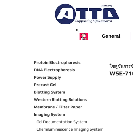
General
Protein Electrophoresis
โซลูชันการ
DNA Electrophoresis
WSE-716
Power Supply
Precast Gel
Blotting System
Western Blotting Solutions
Membrane / Filter Paper
Imaging System
Gel Documentation System
Chemiluminescence Imaging
System