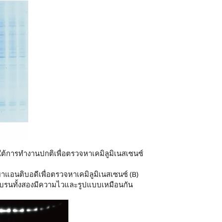
ใต้การทำงานปกติเพื่อตรวจหาเคมิลูมิเนสเซนซ์
าแอนติบอดีเพื่อตรวจหาเคมิลูมิเนสเซนซ์ (B)
มเบรนทั้งสองมีความไวและรูปแบบเหมือนกัน