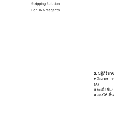
Stripping Solution
For DNA reagents
2. ปฏิกิริย
หลังจากการซ
(A)
และเยื่ออื่
แสดงให้เห็