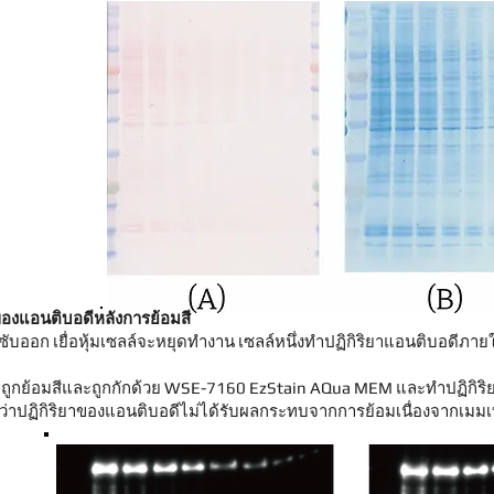
าของแอนติบอดีหลังการย้อมสี
ับออก เยื่อหุ้มเซลล์จะหยุดทำงาน เซลล์หนึ่งทำปฏิกิริยาแอนติบอดีภาย
นๆ ถูกย้อมสีและถูกกักด้วย WSE-7160 EzStain AQua MEM และทำปฏิกิริย
นว่าปฏิกิริยาของแอนติบอดีไม่ได้รับผลกระทบจากการย้อมเนื่องจากเม