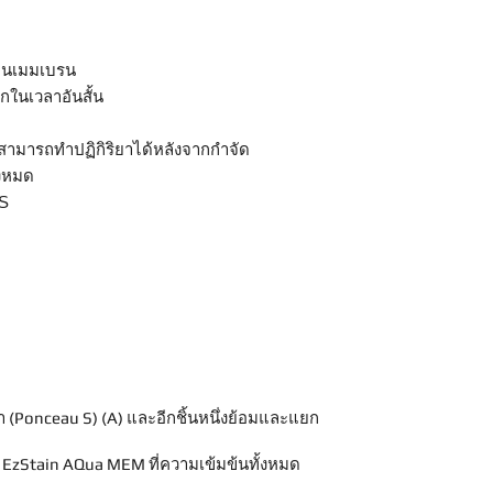
บนเมมเบรน
ในเวลาอันสั้น
ามารถทำปฏิกิริยาได้หลังจากกำจัด
้งหมด
 S
า (Ponceau S) (A) และอีกชิ้นหนึ่งย้อมและแยก
 EzStain AQua MEM ที่ความเข้มข้นทั้งหมด