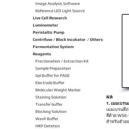
Image Analysis Software
Reference LED Light Source
Live Cell Research
Luminometer
Peristaltic Pump
Centrifuse / Block Incubator / Others
Fermentation System
Reagents
Fractionation / Extraction Kit
Sample Preparation
Gel Buffer for PAGE
Electrode Buffer
Molecular Weight Marker
ผล
Staining Solution
1. เมมเบรนเ
Transfer buffer
เมมเบรนที่ถ
Blocking Solution
สีด้วย WSE
Wash Buffer
สำหรับตัวอย
HRP Detetion