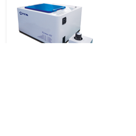
ระบบตรวจวัดการเรืองแสงของเซลล์และ
เนื้อเยื่อที่มีชีวิต
เครื่องหมาย CE
เอบี-1850
LumiFL สเปกโตรแคปเจอร์