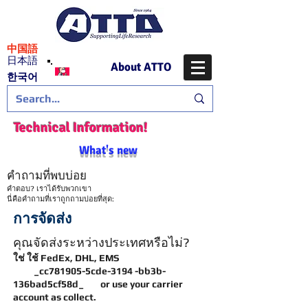
​中国語
日本語
About ATTO
​한국어
Technical Information!
What's new
คำถามที่พบบ่อย
คำตอบ? เราได้รับพวกเขา
นี่คือคำถามที่เราถูกถามบ่อยที่สุด:
การจัดส่ง
คุณจัดส่งระหว่างประเทศหรือไม่?
ใช่ ใช้ FedEx, DHL, EMS
_cc781905-5cde-3194 -bb3b-
136bad5cf58d_ or use your carrier
account as collect.