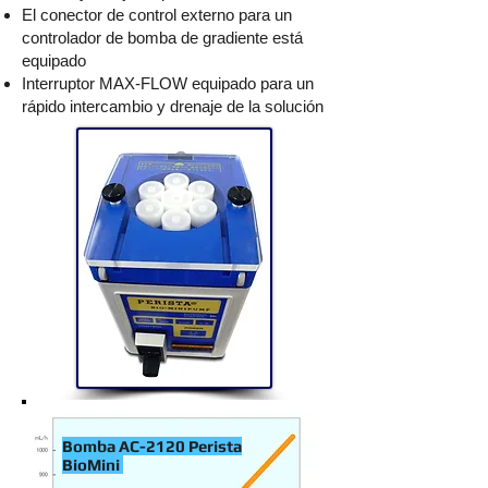
El conector de control externo para un
controlador de bomba de gradiente está
equipado
Interruptor MAX-FLOW equipado para un
rápido intercambio y drenaje de la solución
Bomba AC-2120 Perista
BioMini