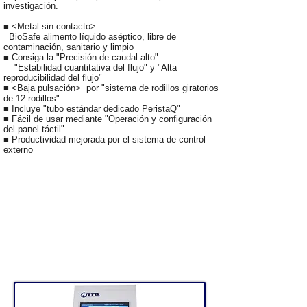
investigación.
■ <Metal sin contacto>
BioSafe alimento líquido aséptico, libre de
contaminación, sanitario y limpio
■ Consiga la "Precisión de caudal alto"
"Estabilidad cuantitativa del flujo" y "Alta
reproducibilidad del flujo"
■ <Baja pulsación> por "sistema de rodillos giratorios
de 12 rodillos"
■ Incluye "tubo estándar dedicado PeristaQ"
■ Fácil de usar mediante "Operación y configuración
del panel táctil"
■ Productividad mejorada por el sistema de control
externo