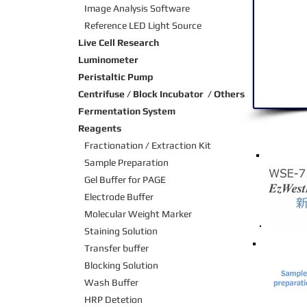
Image Analysis Software
Reference LED Light Source
Live Cell Research
Luminometer
Peristaltic Pump
Centrifuse / Block Incubator / Others
Fermentation System
Reagents
Fractionation / Extraction Kit
Sample Preparation
Gel Buffer for PAGE
Electrode Buffer
Molecular Weight Marker
Staining Solution
Transfer buffer
Blocking Solution
Wash Buffer
HRP Detetion