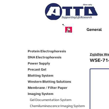
General
Protein Electrophoresis
Zgjidhje We
DNA Electrophoresis
WSE-71
Power Supply
Precast Gel
Blotting System
Western Blotting Solutions
Membrane / Filter Paper
Imaging System
Gel Documentation System
Chemiluminescence Imaging
System