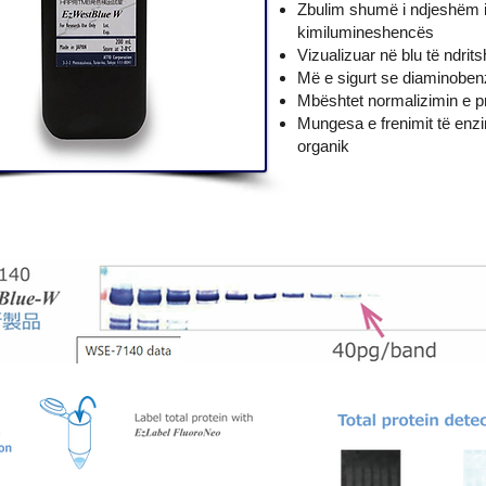
Zbulim shumë i ndjeshëm 
kimilumineshencës
Vizualizuar në blu të ndrit
Më e sigurt se diaminoben
Mbështet normalizimin e pr
Mungesa e frenimit të enz
organik