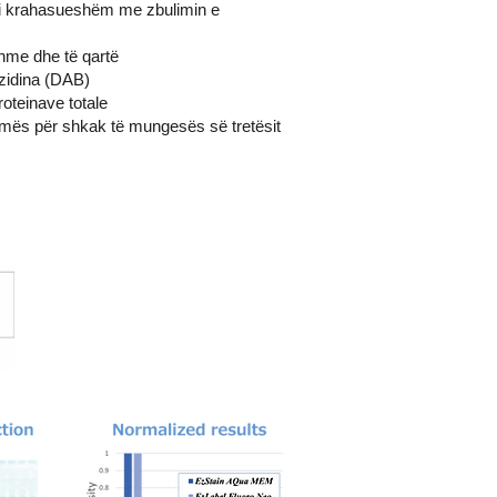
i krahasueshëm me zbulimin e
shme dhe të qartë
zidina (DAB)
oteinave totale
imës për shkak të mungesës së tretësit