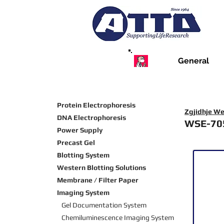
General
Protein Electrophoresis
Zgjidhje We
DNA Electrophoresis
WSE-70
Power Supply
Precast Gel
Blotting System
Western Blotting Solutions
Membrane / Filter Paper
Imaging System
Gel Documentation System
Chemiluminescence Imaging
System