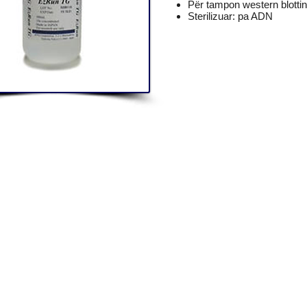
Për tampon western blottin
Sterilizuar: pa ADN