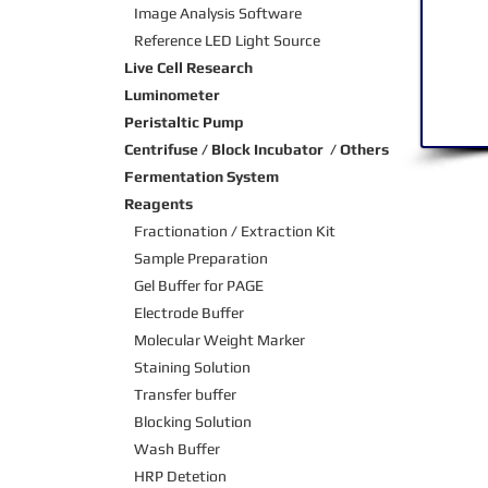
Image Analysis Software
Reference LED Light Source
Live Cell Research
Luminometer
Peristaltic Pump
Centrifuse / Block Incubator / Others
Fermentation System
Reagents
Fractionation / Extraction Kit
Sample Preparation
Gel Buffer for PAGE
Electrode Buffer
Molecular Weight Marker
Staining Solution
Transfer buffer
Blocking Solution
Wash Buffer
HRP Detetion