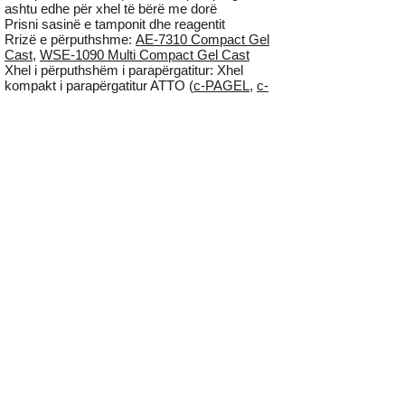
ashtu edhe për xhel të bërë me dorë
Prisni sasinë e tamponit dhe reagentit
Rrizë e përputhshme:
AE-7310 Compact Gel
Cast
,
WSE-1090 Multi Compact Gel Cast
Xhel i përputhshëm i parapërgatitur: Xhel
kompakt i parapërgatitur ATTO (
c-PAGEL
,
c-
PAGEL HR
,
cp-PAGEL
)
Specifikim
Informacioni i porositjes