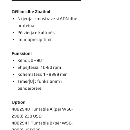
Qëllimi dhe Zbatimi
Nxjerrja e mostrave si ADN dhe
proteina
Përzierja e kulturës
Imunoprecipitimi
Funksioni
Këndi: 0 - 90°
Shpejtësia: 10-80 rpm
Kohëmatësi: 1 - 9999 min
Timer[0] : funksionim i
pandërprerë
Option
4002940 Tuntable A (për WSC-
2900) 230 USD
4002941 Tuntable B (për WSC-
2900) USD230