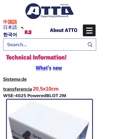
​中国語
日本語
About ATTO
​한국어
Technical Information!
What's new
Sistema de
20,5x10cm
transferencia
WSE-4025 PoweredBLOT 2M