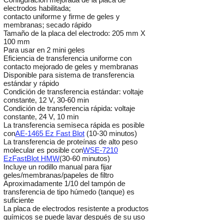
electrodos habilitada;
contacto uniforme y firme de geles y
membranas; secado rápido
Tamaño de la placa del electrodo: 205 mm X
100 mm
Para usar en 2 mini geles
Eficiencia de transferencia uniforme con
contacto mejorado de geles y membranas
Disponible para sistema de transferencia
estándar y rápido
Condición de transferencia estándar: voltaje
constante, 12 V, 30-60 min
Condición de transferencia rápida: voltaje
constante, 24 V, 10 min
La transferencia semiseca rápida es posible
con
AE-1465 Ez Fast Blot
(10-30 minutos)
La transferencia de proteínas de alto peso
molecular es posible con
WSE-7210
EzFastBlot HMW
(30-60 minutos)
Incluye un rodillo manual para fijar
geles/membranas/papeles de filtro
Aproximadamente 1/10 del tampón de
transferencia de tipo húmedo (tanque) es
suficiente
La placa de electrodos resistente a productos
químicos se puede lavar después de su uso