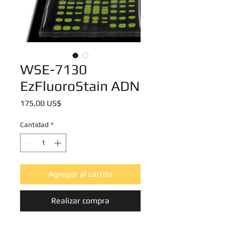
WSE-7130
EzFluoroStain ADN
Precio
175,00 US$
Cantidad
*
Agregar al carrito
Realizar compra