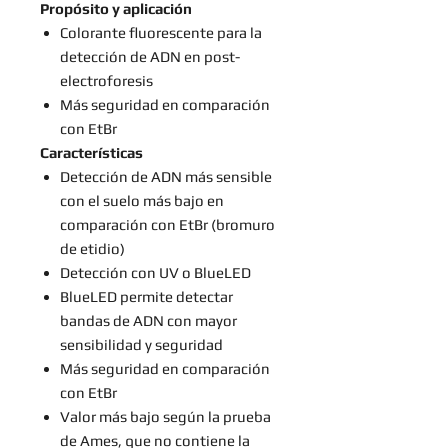
Propósito y aplicación
Colorante fluorescente para la
detección de ADN en post-
electroforesis
Más seguridad en comparación
con EtBr
Características
Detección de ADN más sensible
con el suelo más bajo en
comparación con EtBr (bromuro
de etidio)
Detección con UV o BlueLED
BlueLED permite detectar
bandas de ADN con mayor
sensibilidad y seguridad
Más seguridad en comparación
con EtBr
Valor más bajo según la prueba
de Ames, que no contiene la