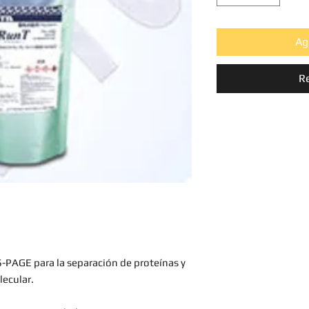
Ag
R
-PAGE para la separación de proteínas y
lecular.