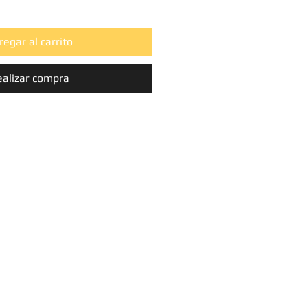
regar al carrito
ealizar compra