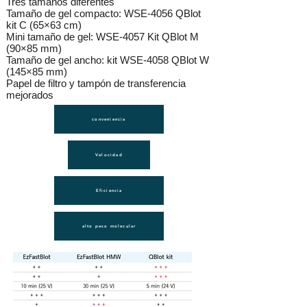
Tres tamaños diferentes
Tamaño de gel compacto: WSE-4056 QBlot
kit C (65×63 cm)
Mini tamaño de gel: WSE-4057 Kit QBlot M
(90×85 mm)
Tamaño de gel ancho: kit WSE-4058 QBlot W
(145×85 mm)
Papel de filtro y tampón de transferencia
mejorados
conveniencia
Velocidad
Eficiencia
alto peso molecular